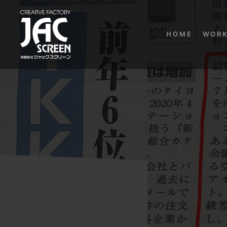
HOME
WOR