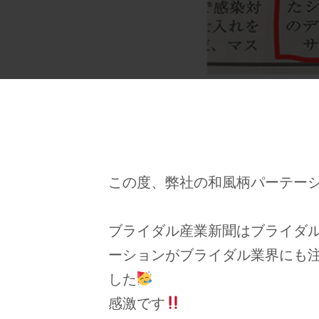
この度、弊社の和風柄パーテー
ブライダル産業新聞はブライダ
ーションがブライダル業界にも
した
感激です