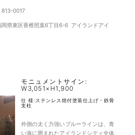
813-0017
福岡県東区香椎照葉6丁目6-6 アイランドアイ
モニュメントサイン:
W3,051×H1,900
仕 様:ステンレス焼付塗装仕上げ・鉄骨
支柱
外側の太く力強いブルーラインは、青
い海に囲まれたアイランドシティ全体