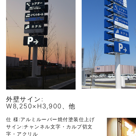
外壁サイン:
W8,250×H3,900、他
仕 様:アルミルーバー焼付塗装仕上げ
サイン:チャンネル文字・カルプ切文
字・アクリル