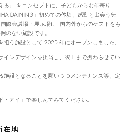
る』 をコンセプトに、子どもからお年寄り、
IHA DAINING」初めての体験、感動と出会う舞
」(国際会議場・展示場)、 国内外からのゲストをも
に例のない施設です。
う施設として 2020 年にオープンしました。
インデザインを担当し、竣工まで携わらせてい
る施設となることを願いつつメンテナンス等、定
・アイ」で楽しんでみてください。
所在地