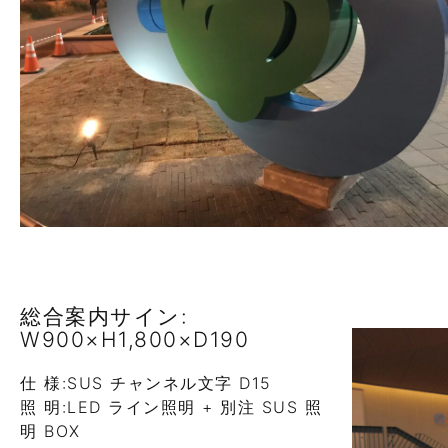
総合案内サイン:
W900×H1,800×D190
仕 様:SUS チャンネル文字 D15
照 明:LED ライン照明 + 別注 SUS 照
明 BOX