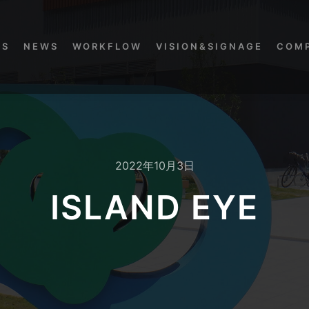
KS
NEWS
WORKFLOW
VISION&SIGNAGE
COM
2022年10月3日
ISLAND EYE