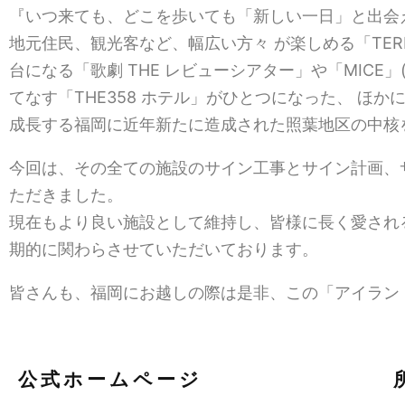
『いつ来ても、どこを歩いても「新しい一日」と出会え
地元住民、観光客など、幅広い方々 が楽しめる「TER
台になる「歌劇 THE レビューシアター」や「MICE
てなす「THE358 ホテル」がひとつになった、 ほか
成長する福岡に近年新たに造成された照葉地区の中核を担
今回は、その全ての施設のサイン工事とサイン計画、サ
ただきました。
現在もより良い施設として維持し、皆様に長く愛され
期的に関わらさせていただいております。
皆さんも、福岡にお越しの際は是非、この「アイランド
公式ホームページ