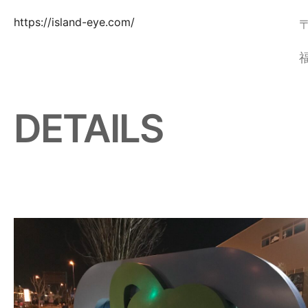
https://island-eye.com/
〒
DETAILS