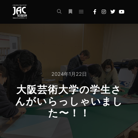
メインメニュー
検索
詳細
2024年1月22日
大阪芸術大学の学生さ
んがいらっしゃいまし
た〜！！