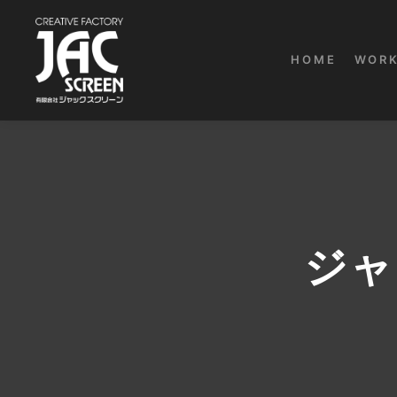
HOME
WOR
ジャ