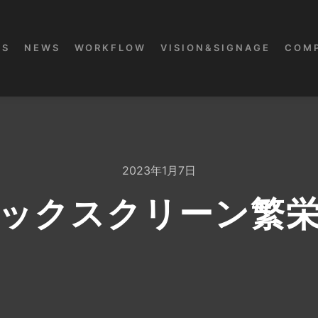
KS
NEWS
WORKFLOW
VISION&SIGNAGE
COM
2023年1月7日
ックスクリーン繁